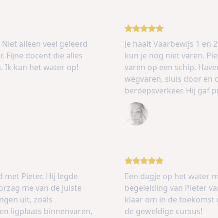
Niet alleen veel geleerd
Je haalt Vaarbewijs 1 en 2
 Fijne docent die alles
kun je nog niet varen. P
n. Ik kan het water op!
varen op een schip. Haven 
wegvaren, sluis door en 
beroepsverkeer. Hij gaf p
Monique
met Pieter. Hij legde
Een dagje op het water 
oorzag me van de juiste
begeleiding van Pieter va
ngen uit, zoals
klaar om in de toekomst 
en ligplaats binnenvaren,
de geweldige cursus!