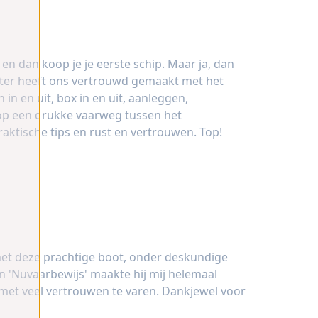
 en dan koop je je eerste schip. Maar ja, dan
ieter heeft ons vertrouwd gemaakt met het
in en uit, box in en uit, aanleggen,
op een drukke vaarweg tussen het
raktische tips en rust en vertrouwen. Top!
met deze prachtige boot, onder deskundige
n 'Nuvaarbewijs' maakte hij mij helemaal
met veel vertrouwen te varen. Dankjewel voor