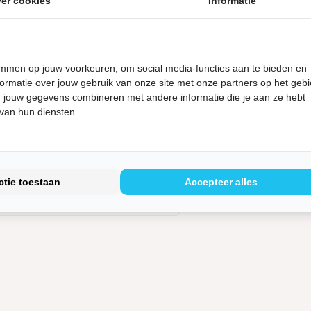
er cookies
Informatie
Ik ga 
temmen op jouw voorkeuren, om social media-functies aan te bieden en
ormatie over jouw gebruik van onze site met onze partners op het geb
 jouw gegevens combineren met andere informatie die je aan ze hebt
 van hun diensten.
Veilige b
Verbindi
ctie toestaan
Accepteer alles
versleute