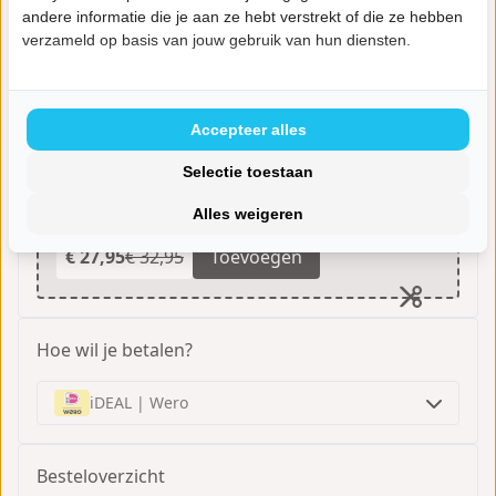
andere informatie die je aan ze hebt verstrekt of die ze hebben
verzameld op basis van jouw gebruik van hun diensten.
Accepteer alles
Selectie toestaan
- 15%
Voeg het boek toe!
Alles weigeren
Handig als naslagwerk.
€ 27,95
€ 32,95
Toevoegen
Hoe wil je betalen?
iDEAL | Wero
Besteloverzicht