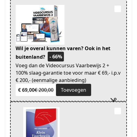
Wil je overal kunnen varen? Ook in het
- 66%
buitenland?
Voeg dan de Videocursus Vaarbewijs 2 +
100% slaag-garantie toe voor maar € 69,- i.p.v
€ 200,- (eenmalige aanbieding)
€ 69,00
€ 200,00
Toevoegen