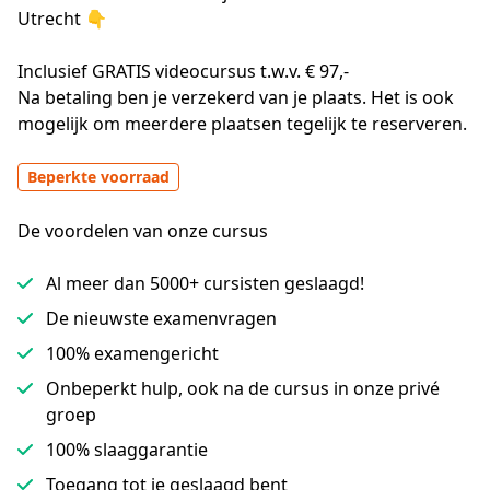
Utrecht 👇
Inclusief GRATIS videocursus t.w.v. € 97,-
Na betaling ben je verzekerd van je plaats. Het is ook 
mogelijk om meerdere plaatsen tegelijk te reserveren.
Beperkte voorraad
De voordelen van onze cursus
Al meer dan 5000+ cursisten geslaagd!
De nieuwste examenvragen
100% examengericht
Onbeperkt hulp, ook na de cursus in onze privé
groep
100% slaaggarantie
Toegang tot je geslaagd bent