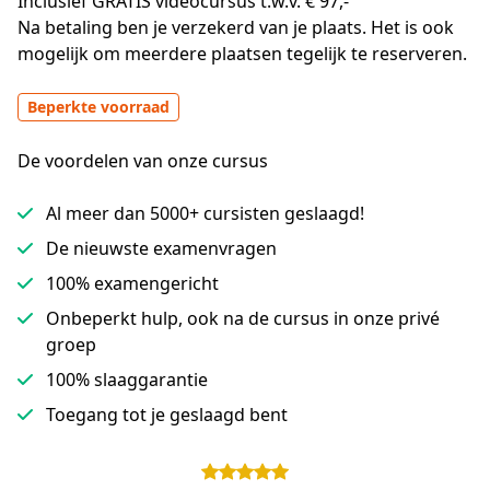
Inclusief GRATIS videocursus t.w.v. € 97,-
Na betaling ben je verzekerd van je plaats. Het is ook 
mogelijk om meerdere plaatsen tegelijk te reserveren.
Beperkte voorraad
De voordelen van onze cursus
Al meer dan 5000+ cursisten geslaagd!
De nieuwste examenvragen
100% examengericht
Onbeperkt hulp, ook na de cursus in onze privé
groep
100% slaaggarantie
Toegang tot je geslaagd bent