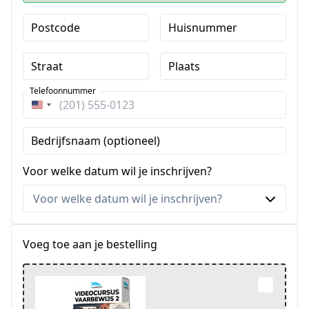
Postcode
Huisnummer
Straat
Plaats
Telefoonnummer
Verenigde
Staten
Bedrijfsnaam (optioneel)
+1
Voor welke datum wil je inschrijven?
Voeg toe aan je bestelling