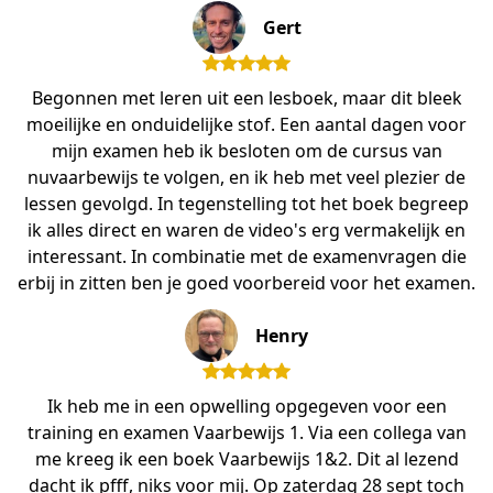
Gert
Begonnen met leren uit een lesboek, maar dit bleek
moeilijke en onduidelijke stof. Een aantal dagen voor
mijn examen heb ik besloten om de cursus van
nuvaarbewijs te volgen, en ik heb met veel plezier de
lessen gevolgd. In tegenstelling tot het boek begreep
ik alles direct en waren de video's erg vermakelijk en
interessant. In combinatie met de examenvragen die
erbij in zitten ben je goed voorbereid voor het examen.
Henry
Ik heb me in een opwelling opgegeven voor een
training en examen Vaarbewijs 1. Via een collega van
me kreeg ik een boek Vaarbewijs 1&2. Dit al lezend
dacht ik pfff, niks voor mij. Op zaterdag 28 sept toch