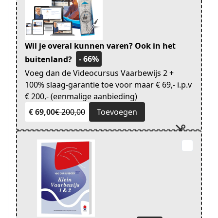
Wil je overal kunnen varen? Ook in het
- 66%
buitenland?
Voeg dan de Videocursus Vaarbewijs 2 +
100% slaag-garantie toe voor maar € 69,- i.p.v
€ 200,- (eenmalige aanbieding)
€ 69,00
€ 200,00
Toevoegen