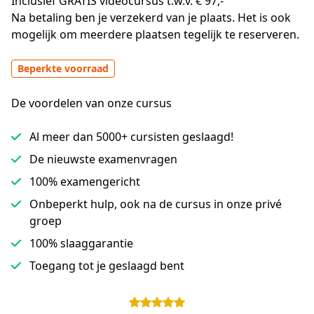
Inclusief GRATIS videocursus t.w.v. € 97,-
Na betaling ben je verzekerd van je plaats. Het is ook 
mogelijk om meerdere plaatsen tegelijk te reserveren.
Beperkte voorraad
De voordelen van onze cursus
Al meer dan 5000+ cursisten geslaagd!
De nieuwste examenvragen
100% examengericht
Onbeperkt hulp, ook na de cursus in onze privé
groep
100% slaaggarantie
Toegang tot je geslaagd bent