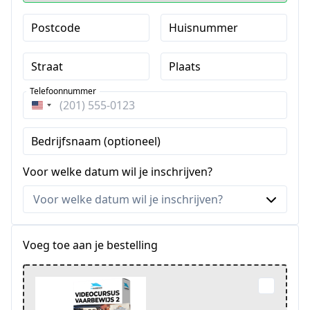
Postcode
Huisnummer
Straat
Plaats
Telefoonnummer
Verenigde
Staten
Bedrijfsnaam (optioneel)
+1
Voor welke datum wil je inschrijven?
Voeg toe aan je bestelling