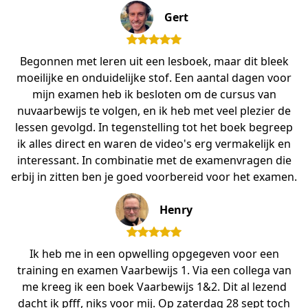
Gert
Begonnen met leren uit een lesboek, maar dit bleek
moeilijke en onduidelijke stof. Een aantal dagen voor
mijn examen heb ik besloten om de cursus van
nuvaarbewijs te volgen, en ik heb met veel plezier de
lessen gevolgd. In tegenstelling tot het boek begreep
ik alles direct en waren de video's erg vermakelijk en
interessant. In combinatie met de examenvragen die
erbij in zitten ben je goed voorbereid voor het examen.
Henry
Ik heb me in een opwelling opgegeven voor een
training en examen Vaarbewijs 1. Via een collega van
me kreeg ik een boek Vaarbewijs 1&2. Dit al lezend
dacht ik pfff, niks voor mij. Op zaterdag 28 sept toch