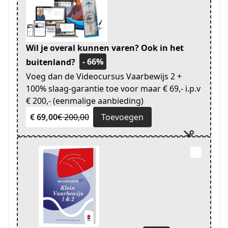
Wil je overal kunnen varen? Ook in het
- 66%
buitenland?
Voeg dan de Videocursus Vaarbewijs 2 +
100% slaag-garantie toe voor maar € 69,- i.p.v
€ 200,- (eenmalige aanbieding)
€ 69,00
€ 200,00
Toevoegen