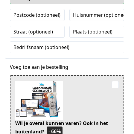
Postcode (optioneel)
Huisnummer (optioneel)
Straat (optioneel)
Plaats (optioneel)
Bedrijfsnaam (optioneel)
Voeg toe aan je bestelling
Wil je overal kunnen varen? Ook in het
- 66%
buitenland?