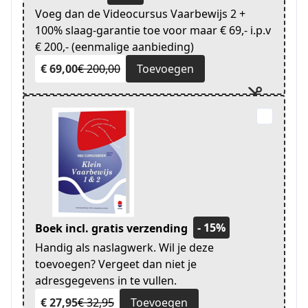
Voeg dan de Videocursus Vaarbewijs 2 +
100% slaag-garantie toe voor maar € 69,- i.p.v
€ 200,- (eenmalige aanbieding)
€ 69,00
€ 200,00
Toevoegen
- 15%
Boek incl. gratis verzending
Handig als naslagwerk. Wil je deze
toevoegen? Vergeet dan niet je
adresgegevens in te vullen.
€ 27,95
€ 32,95
Toevoegen